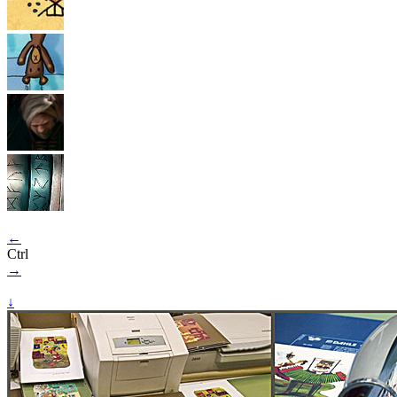
←
Ctrl
→
↓