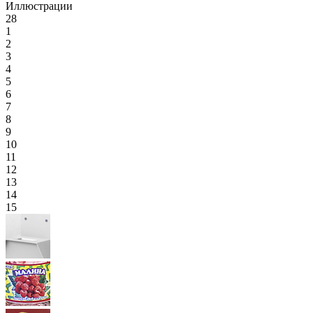
Иллюстрации
28
1
2
3
4
5
6
7
8
9
10
11
12
13
14
15