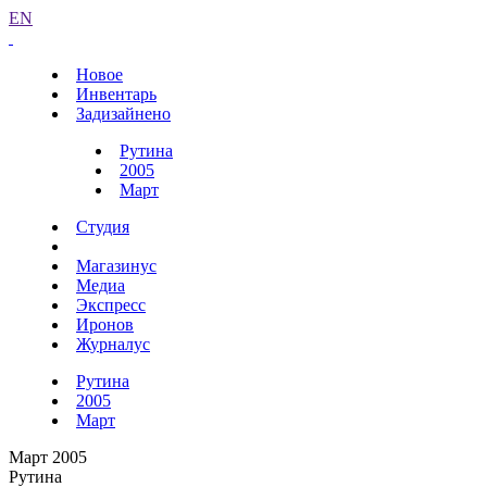
EN
Новое
Инвентарь
Задизайнено
Рутина
2005
Март
Студия
Магазинус
Медиа
Экспресс
Иронов
Журналус
Рутина
2005
Март
Март 2005
Рутина