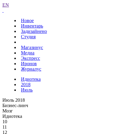
EN
Новое
Инвентарь
Задизайнено
Студия
Магазинус
Медиа
Экспресс
Иронов
Журналус
Идиотека
2018
Июль
Июль 2018
Бизнес-линч
Мозг
Идиотека
10
11
12