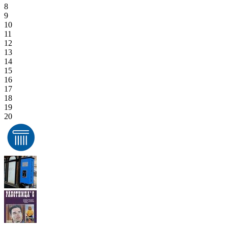
8
9
10
11
12
13
14
15
16
17
18
19
20