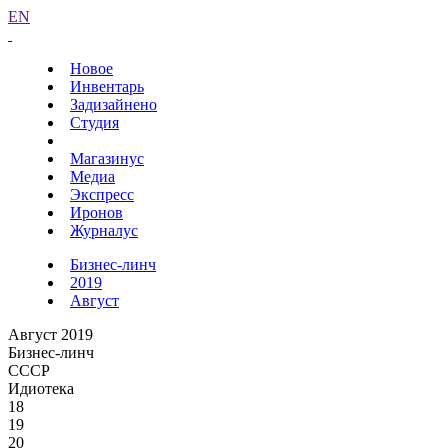
EN
Новое
Инвентарь
Задизайнено
Студия
Магазинус
Медиа
Экспресс
Иронов
Журналус
Бизнес-линч
2019
Август
Август 2019
Бизнес-линч
СССР
Идиотека
18
19
20