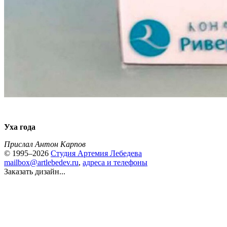
Уха года
Прислал Антон Карпов
© 1995–2026
Студия Артемия Лебедева
mailbox@artlebedev.ru
,
адреса и телефоны
Заказать дизайн...