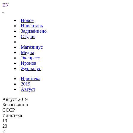
EN
Новое
Инвентарь
Задизайнено
Студия
Магазинус
Медиа
Экспресс
Иронов
Журналус
Идиотека
2019
Август
Август 2019
Бизнес-линч
СССР
Идиотека
19
20
21