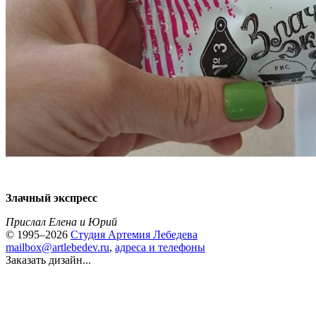
Злачный экспресс
Прислал Елена и Юрий
© 1995–2026
Студия Артемия Лебедева
mailbox@artlebedev.ru
,
адреса и телефоны
Заказать дизайн...