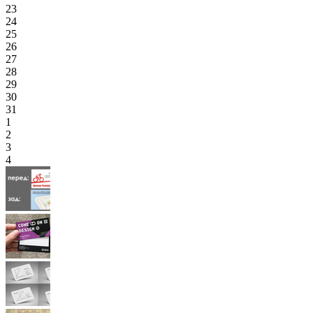
23
24
25
26
27
28
29
30
31
1
2
3
4