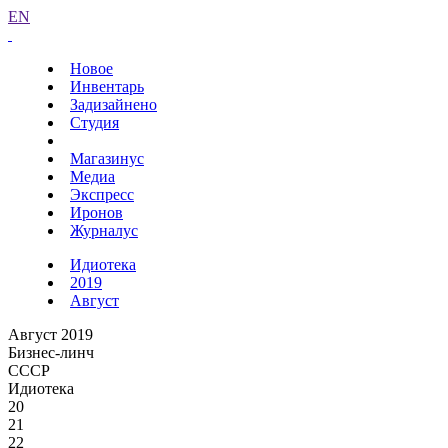
EN
Новое
Инвентарь
Задизайнено
Студия
Магазинус
Медиа
Экспресс
Иронов
Журналус
Идиотека
2019
Август
Август 2019
Бизнес-линч
СССР
Идиотека
20
21
22