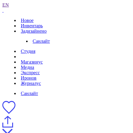
EN
Новое
Инвентарь
Задизайнено
Санлайт
Студия
Магазинус
Медиа
Экспресс
Иронов
Журналус
Санлайт