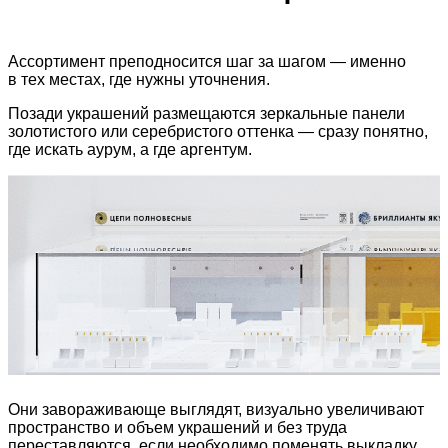
Ассортимент преподносится шаг за шагом — именно
в тех местах, где нужны уточнения.
Позади украшений размещаются зеркальные панели
золотистого или серебристого оттенка — сразу понятно,
где искать аурум, а где аргентум.
Они завораживающе выглядят, визуально увеличивают
пространство и объем украшений и без труда
переставляются, если необходимо поменять выкладку.