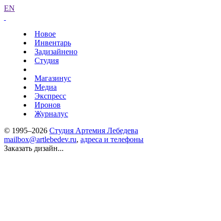
EN
Новое
Инвентарь
Задизайнено
Студия
Магазинус
Медиа
Экспресс
Иронов
Журналус
© 1995–2026
Студия Артемия Лебедева
mailbox@artlebedev.ru
,
адреса и телефоны
Заказать дизайн...