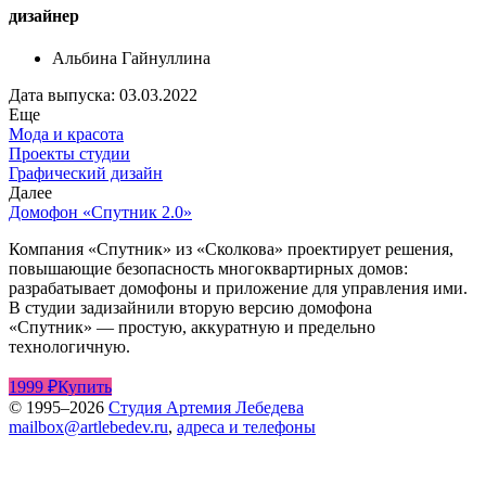
дизайнер
Альбина Гайнуллина
Дата выпуска: 03.03.2022
Еще
Мода и красота
Проекты студии
Графический дизайн
Далее
Домофон «Спутник 2.0»
Компания «Спутник» из «Сколкова» проектирует решения,
повышающие безопасность многоквартирных домов:
разрабатывает домофоны и приложение для управления ими.
В студии задизайнили вторую версию домофона
«Спутник» — простую, аккуратную и предельно
технологичную.
1999 ₽
Купить
© 1995–2026
Студия Артемия Лебедева
mailbox@artlebedev.ru
,
адреса и телефоны