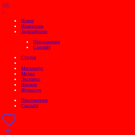
EN
Новое
Инвентарь
Задизайнено
Приложения
Санлайт
Студия
Магазинус
Медиа
Экспресс
Иронов
Журналус
Приложения
Санлайт