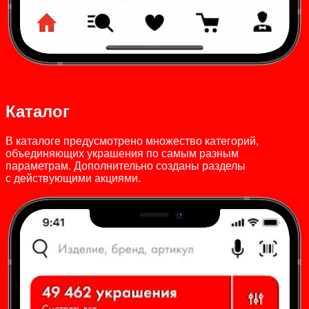
Каталог
В каталоге предусмотрено множество категорий,
объединяющих украшения по самым разным
параметрам. Дополнительно созданы разделы
с действующими акциями.