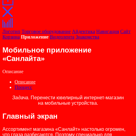
Логотип
Торговое оборудование
Айдентика
Навигация
Сайт
Корзина
Приложение
Видеолента
Знакомства
Мобильное приложение
«Санлайта»
Описание
Описание
Процесс
Задача.
Перенести ювелирный интернет-магазин
на мобильные устройства.
Главный экран
Ассортимент магазина «Санлайт» настолько огромен,
что глаза разбегаются. Поэтому специально для