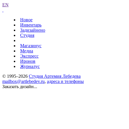
EN
Новое
Инвентарь
Задизайнено
Студия
Магазинус
Медиа
Экспресс
Иронов
Журналус
© 1995–2026
Студия Артемия Лебедева
mailbox@artlebedev.ru
,
адреса и телефоны
Заказать дизайн...