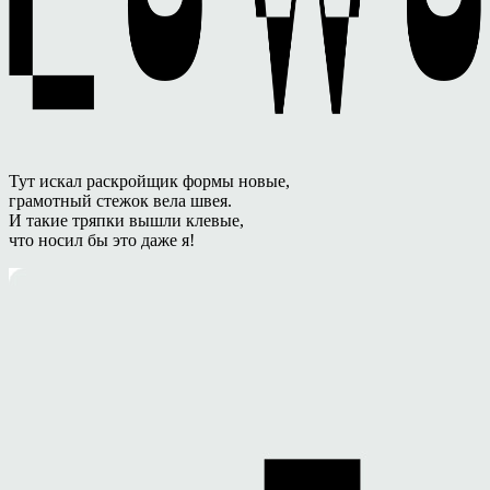
Тут искал раскройщик формы новые,
грамотный стежок вела швея.
И такие тряпки вышли клевые,
что носил бы это даже я!