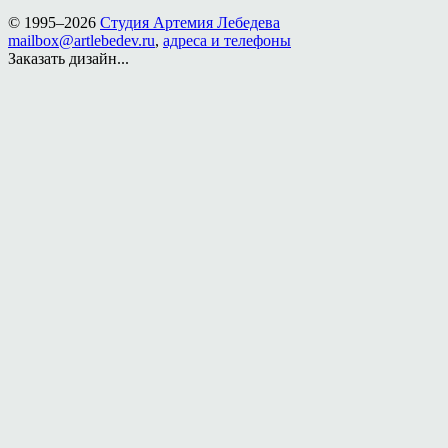
© 1995–2026
Студия Артемия Лебедева
mailbox@artlebedev.ru
,
адреса и телефоны
Заказать дизайн...