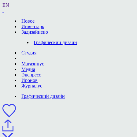
EN
Новое
Инвентарь
Задизайнено
Графический дизайн
Студия
Магазинус
Медиа
Экспресс
Иронов
Журналус
Графический дизайн