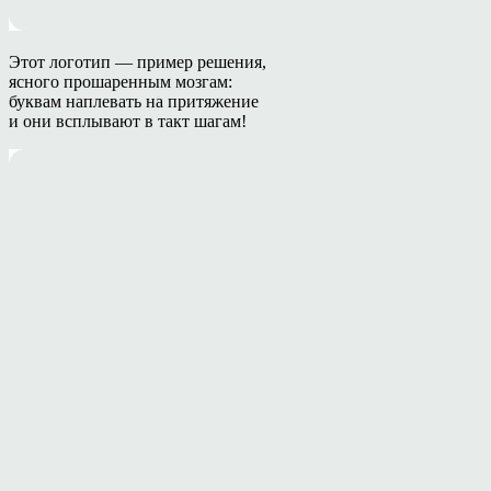
Этот логотип — пример решения,
ясного прошаренным мозгам:
буквам наплевать на притяжение
и они всплывают в такт шагам!