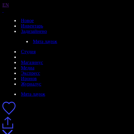
EN
Новое
Инвентарь
Задизайнено
Мята лаунж
Студия
Магазинус
Медиа
Экспресс
Иронов
Журналус
Мята лаунж