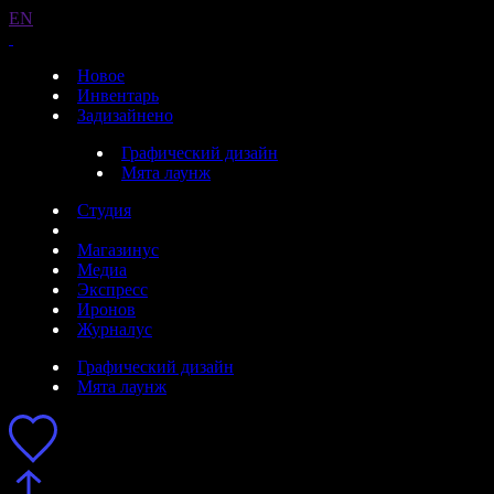
EN
Новое
Инвентарь
Задизайнено
Графический дизайн
Мята лаунж
Студия
Магазинус
Медиа
Экспресс
Иронов
Журналус
Графический дизайн
Мята лаунж