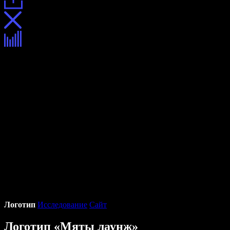
Логотип
Исследование
Сайт
Логотип «Мяты лаунж»