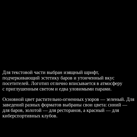
Для текстовой части выбран изящный шрифт,
подчеркивающий эстетику баров и утонченный вкус
посетителей. Логотип отлично вписывается в атмосферу
с приглушенным светом и едва уловимыми парами.
Основной цвет растительно-огненных узоров — зеленый. Для
заведений разных форматов выбраны свои цвета: синий —
для баров, золотой — для ресторанов, а красный — для
киберспортивных клубов.