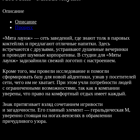
Описание
Описание
Процесс
«Мята лаунж» — сеть заведений, где знают толк в паровых
коктейлях и предлагают отличные напитки. Здесь
встречаются с друзьями, устраивают душевные вечеринки
и проводят шумные корпоративы. В студии для «Мяты
лаунж» задизайнили свежий логотип с настроением.
Кроме того, мы провели исследование и помогли
сформировать базу для новой айдентики, узнав у посетителей
сети, чего им не хватает. При этом учли потребности людей
с ограниченными возможностями, так как в компании
уверены, что право на комфортный отдых имеет каждый.
Знак притягивает взляд сочетанием игривости
и загадочности. Его главный элемент — геральдическая М,
уверенно стоящая на ногах-вензелях в обрамлении
причудливого узора.