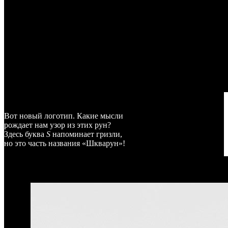
Вот новый логотип. Какие мысли
рождает нам узор из этих рун?
Здесь буква
S
напоминает гризли,
но это часть названия «Шкварун»!