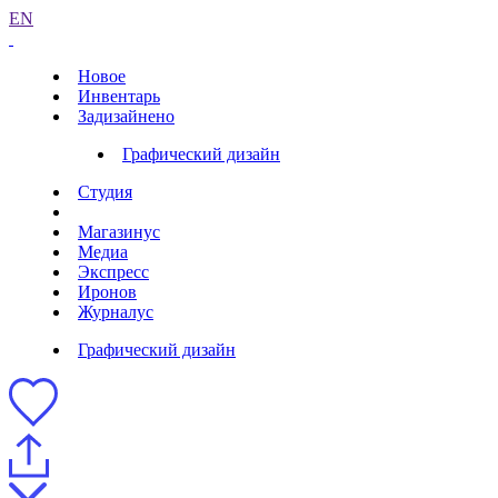
EN
Новое
Инвентарь
Задизайнено
Графический дизайн
Студия
Магазинус
Медиа
Экспресс
Иронов
Журналус
Графический дизайн