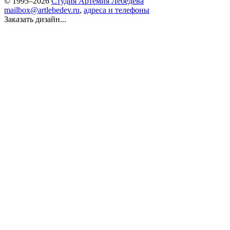
© 1995–2026
Студия Артемия Лебедева
mailbox@artlebedev.ru
,
адреса и телефоны
Заказать дизайн...