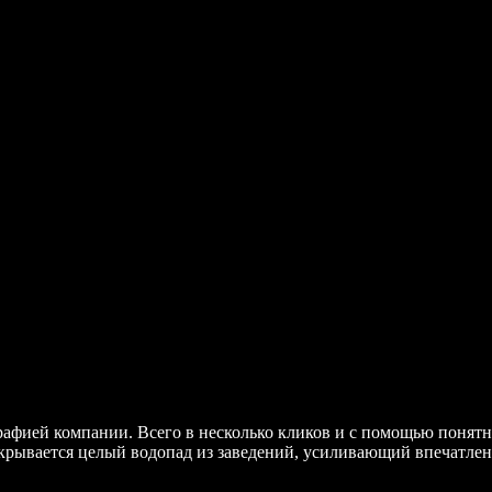
графией компании. Всего в несколько кликов и с помощью понят
ткрывается целый водопад из заведений, усиливающий впечатлен