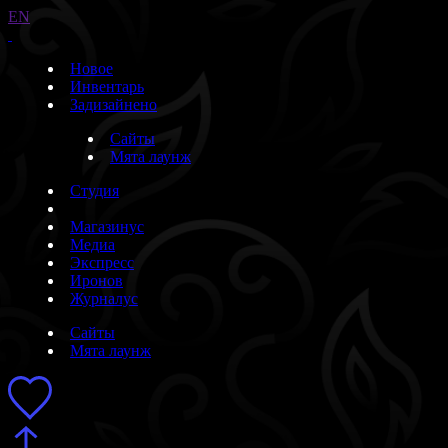
EN
Новое
Инвентарь
Задизайнено
Сайты
Мята лаунж
Студия
Магазинус
Медиа
Экспресс
Иронов
Журналус
Сайты
Мята лаунж