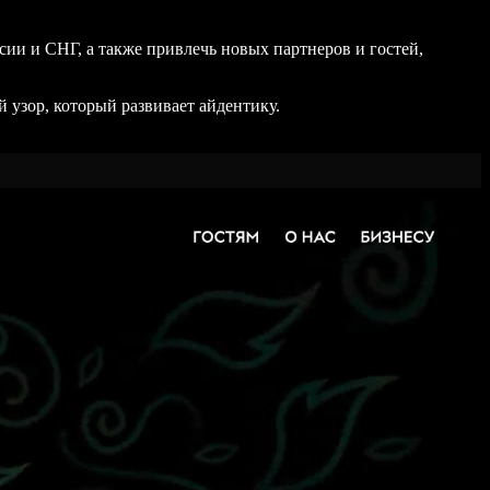
ии и СНГ, а также привлечь новых партнеров и гостей,
 узор, который развивает айдентику.