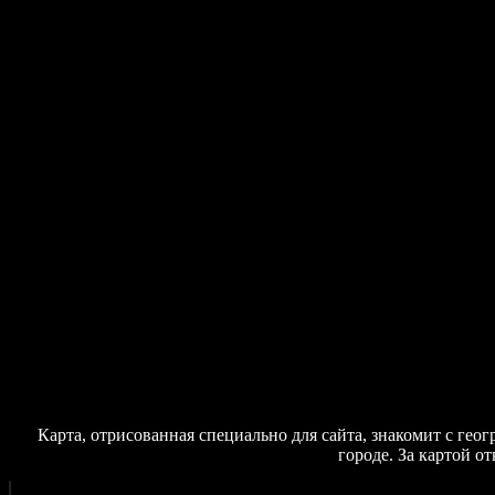
Карта, отрисованная специально для сайта, знакомит с гео
городе. За картой о