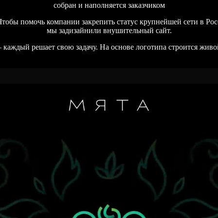
собран и наполняется заказчиком
тобы помочь компании закрепить статус крупнейшей сети в Росс
мы задизайнили внушительный сайт.
аждый решает свою задачу. На основе логотипа строится живой