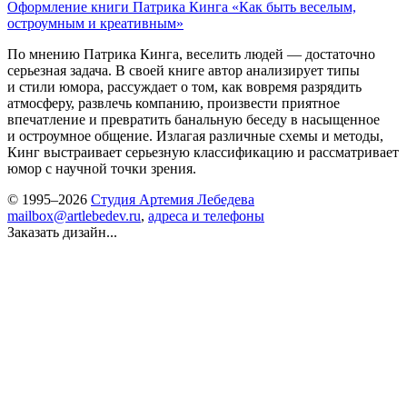
Оформление книги Патрика Кинга «Как быть веселым,
остроумным и креативным»
По мнению Патрика Кинга, веселить людей — достаточно
серьезная задача. В своей книге автор анализирует типы
и стили юмора, рассуждает о том, как вовремя разрядить
атмосферу, развлечь компанию, произвести приятное
впечатление и превратить банальную беседу в насыщенное
и остроумное общение. Излагая различные схемы и методы,
Кинг выстраивает серьезную классификацию и рассматривает
юмор с научной точки зрения.
© 1995–2026
Студия Артемия Лебедева
mailbox@artlebedev.ru
,
адреса и телефоны
Заказать дизайн...