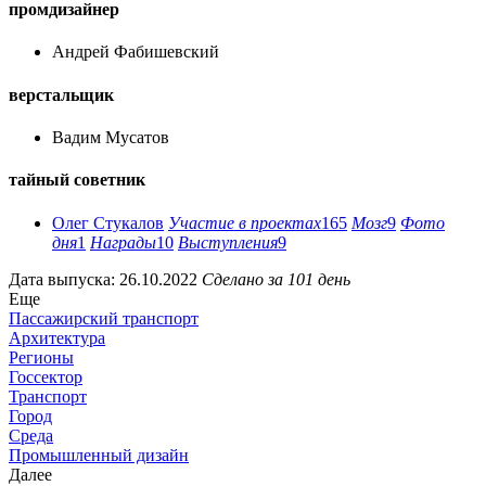
промдизайнер
Андрей Фабишевский
верстальщик
Вадим Мусатов
тайный советник
Олег Стукалов
Участие в проектах
165
Мозг
9
Фото
дня
1
Награды
10
Выступления
9
Дата выпуска: 26.10.2022
Сделано за 101 день
Еще
Пассажирский транспорт
Архитектура
Регионы
Госсектор
Транспорт
Город
Среда
Промышленный дизайн
Далее