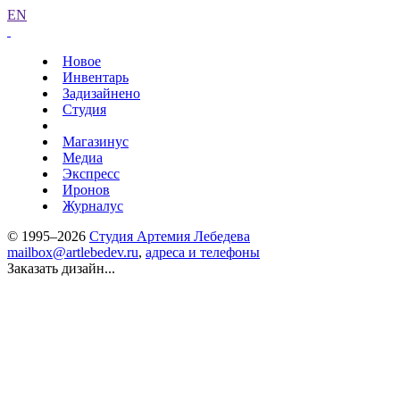
EN
Новое
Инвентарь
Задизайнено
Студия
Магазинус
Медиа
Экспресс
Иронов
Журналус
© 1995–2026
Студия Артемия Лебедева
mailbox@artlebedev.ru
,
адреса и телефоны
Заказать дизайн...