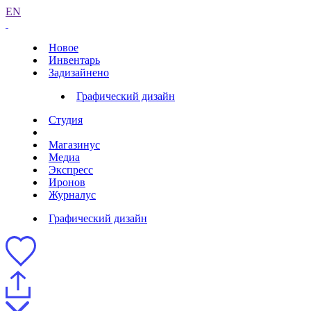
EN
Новое
Инвентарь
Задизайнено
Графический дизайн
Студия
Магазинус
Медиа
Экспресс
Иронов
Журналус
Графический дизайн