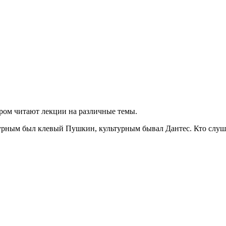
ором читают лекции на различные темы.
урным был клевый Пушкин, культурным бывал Дантес. Кто слушае