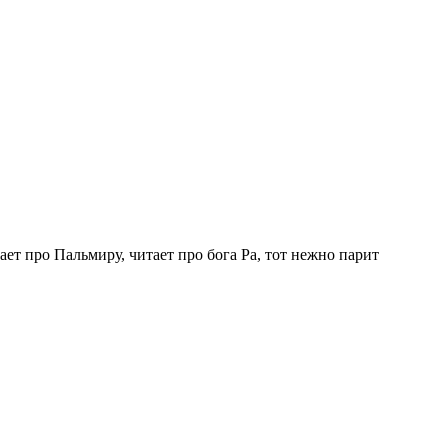
т про Пальмиру, читает про бога Ра, тот нежно парит