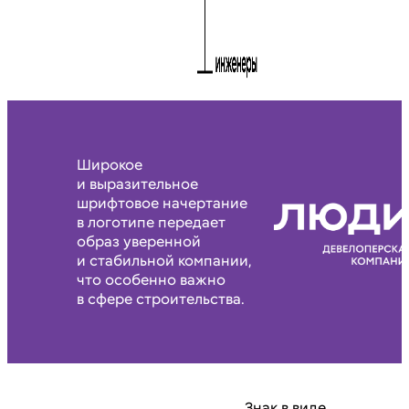
Широкое
и выразительное
шрифтовое начертание
в логотипе передает
образ уверенной
и стабильной компании,
что особенно важно
в сфере строительства.
Знак в виде