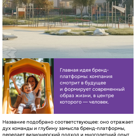
Главная идея бренд-
платформы: компания
смотрит в будущее
и формирует современный
образ жизни, в центре
которого — человек.
Название подобрано соответствующее: оно отражает
дух команды и глубину замысла бренд-платформы,
передает визионерский подход и многолетний опыт