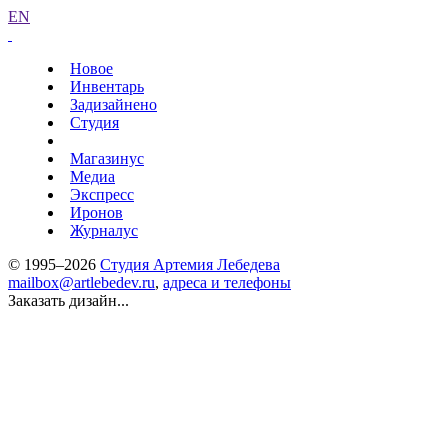
EN
Новое
Инвентарь
Задизайнено
Студия
Магазинус
Медиа
Экспресс
Иронов
Журналус
© 1995–2026
Студия Артемия Лебедева
mailbox@artlebedev.ru
,
адреса и телефоны
Заказать дизайн...