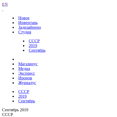
EN
Новое
Инвентарь
Задизайнено
Студия
СССР
2019
Сентябрь
Магазинус
Медиа
Экспресс
Иронов
Журналус
СССР
2019
Сентябрь
Сентябрь 2019
СССР