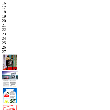
16
17
18
19
20
21
22
23
24
25
26
27