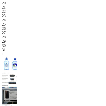
20
21
22
23
24
25
26
27
28
29
30
31
1