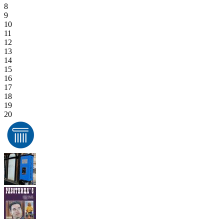
8
9
10
11
12
13
14
15
16
17
18
19
20