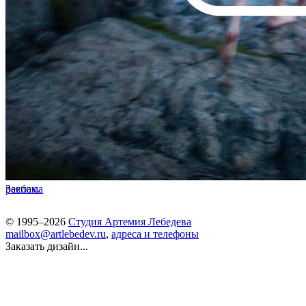
Заебок.
реклама
© 1995–2026
Студия Артемия Лебедева
mailbox@artlebedev.ru
,
адреса и телефоны
Заказать дизайн...