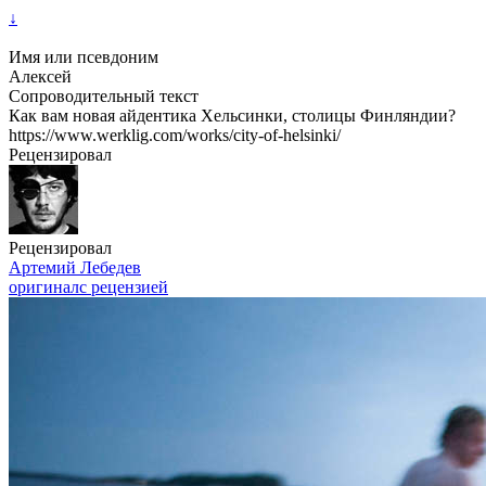
↓
Имя или псевдоним
Алексей
Сопроводительный текст
Как вам новая айдентика Хельсинки, столицы Финляндии?
https://www.werklig.com/works/city-of-helsinki/
Рецензировал
Рецензировал
Артемий Лебедев
оригинал
с рецензией