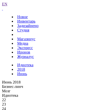
EN
Новое
Инвентарь
Задизайнено
Студия
Магазинус
Медиа
Экспресс
Иронов
Журналус
Идиотека
2018
Июнь
Июнь 2018
Бизнес-линч
Мозг
Идиотека
22
23
24