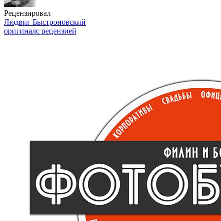
Рецензировал
Людвиг Быстроновский
оригинал
с рецензией