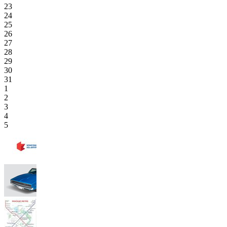
23
24
25
26
27
28
29
30
31
1
2
3
4
5