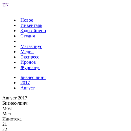
EN
Новое
Инвентарь
Задизайнено
Студия
Магазинус
Медиа
Экспресс
Иронов
Журналус
Бизнес-линч
2017
Август
Август 2017
Бизнес-линч
Мозг
Мел
Идиотека
21
22