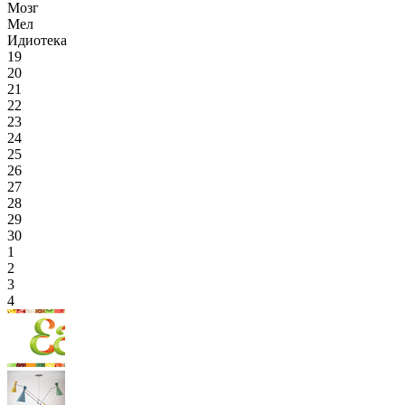
Мозг
Мел
Идиотека
19
20
21
22
23
24
25
26
27
28
29
30
1
2
3
4