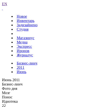
EN
Новое
Инвентарь
Задизайнено
Студия
Магазинус
Медиа
Экспресс
Иронов
Журналус
Бизнес-линч
2011
Июнь
Июнь 2011
Бизнес-линч
Фото дня
Мозг
Понос
Идиотека
22