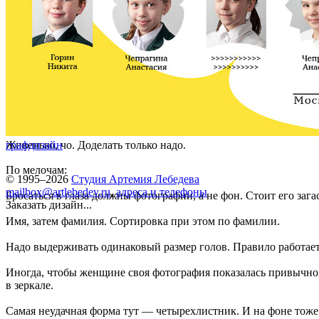
Живенько, чо. Доделать только надо.
графдизайн
По мелочам:
© 1995–2026
Студия Артемия Лебедева
mailbox@artlebedev.ru
,
адреса и телефоны
Бросаться в глаза должны фотографии, а не фон. Стоит его зага
Заказать дизайн...
Имя, затем фамилия. Сортировка при этом по фамилии.
Надо выдерживать одинаковый размер голов. Правило работает
Иногда, чтобы женщине своя фотография показалась привычно
в зеркале.
Самая неудачная форма тут — четырехлистник. И на фоне тоже