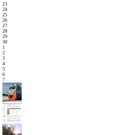
23
24
25
26
27
28
29
30
1
2
3
4
5
6
7