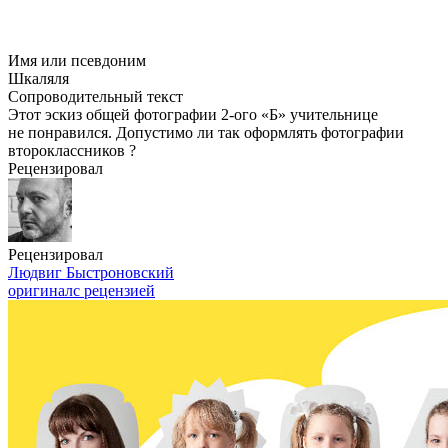
Имя или псевдоним
Шкаляля
Сопроводительный текст
Этот эскиз общей фотографии
2-ого
«Б» учительнице
не понравился. Допустимо ли так оформлять фотографии
второклассников ?
Рецензировал
Рецензировал
Людвиг Быстроновский
оригинал
с рецензией