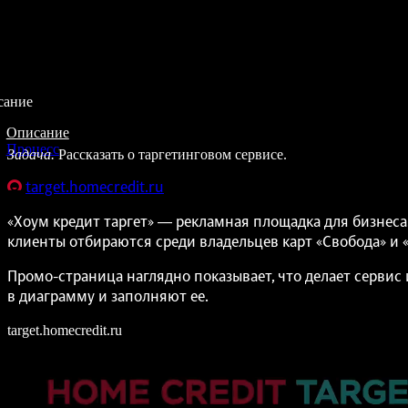
сание
Описание
Процесс
Задача.
Рассказать о таргетинговом сервисе.
target.homecredit.ru
«Хоум кредит таргет» — рекламная площадка для бизнес
клиенты отбираются среди владельцев карт «Свобода» и 
Промо-страница наглядно показывает, что делает сервис
в диаграмму и заполняют ее.
target.homecredit.ru