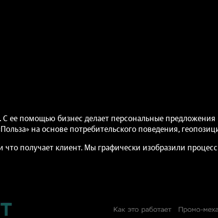
а. С ее помощью бизнес делает персональные предложени
«Польза» на основе потребительского поведения, геопозиц
 и что получает клиент. Мы графически изобразили процес