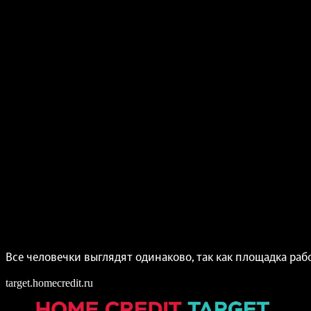
Все человечки выглядят одинаково, так как площадка р
target.homecredit.ru