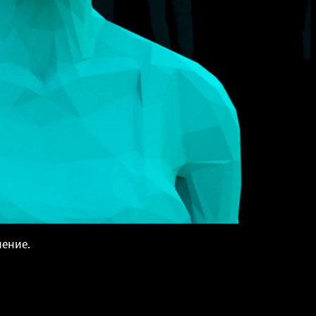
чение.