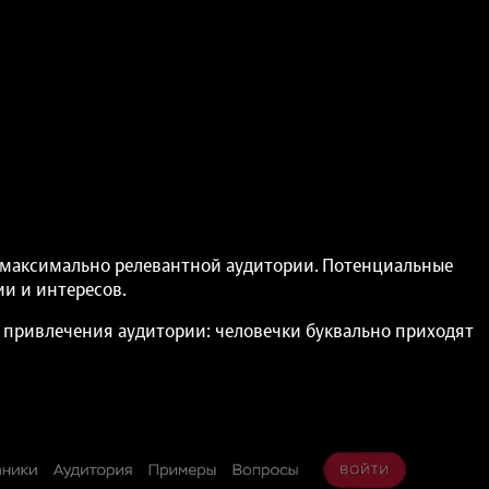
я максимально релевантной аудитории. Потенциальные
ии и интересов.
с привлечения аудитории: человечки буквально приходят