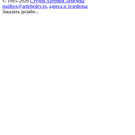
© 1995–2026
Студия Артемия Лебедева
mailbox@artlebedev.ru
,
адреса и телефоны
Заказать дизайн...