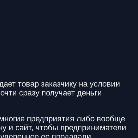
ает товар заказчику на условии
очти сразу получает деньги
 многие предприятия либо вообще
ку и сайт, чтобы предприниматели
увереннее ее продавали.