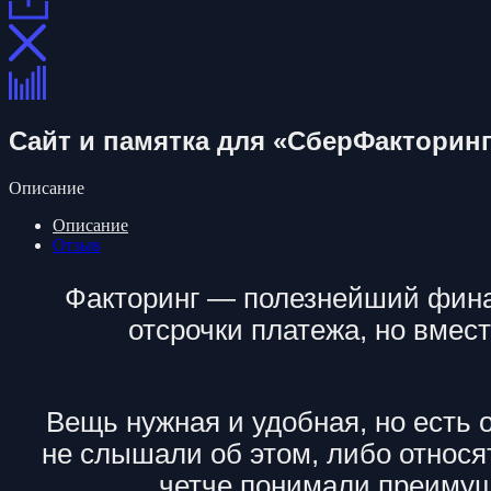
Сайт и памятка для «СберФакторин
Описание
Описание
Отзыв
Факторинг — полезнейший финан
отсрочки платежа, но вмес
Вещь нужная и удобная, но есть
не слышали об этом, либо относя
четче понимали преимущ