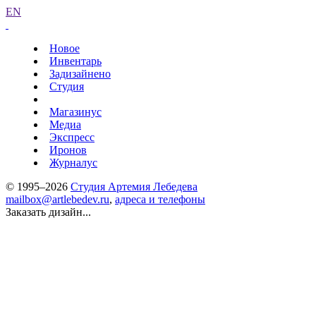
EN
Новое
Инвентарь
Задизайнено
Студия
Магазинус
Медиа
Экспресс
Иронов
Журналус
© 1995–2026
Студия Артемия Лебедева
mailbox@artlebedev.ru
,
адреса и телефоны
Заказать дизайн...