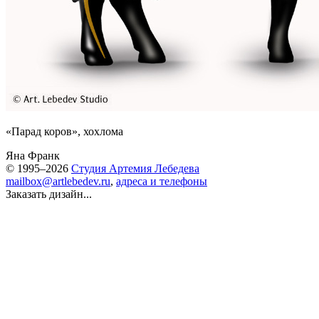
«Парад коров», хохлома
Яна Франк
© 1995–2026
Студия Артемия Лебедева
mailbox@artlebedev.ru
,
адреса и телефоны
Заказать дизайн...