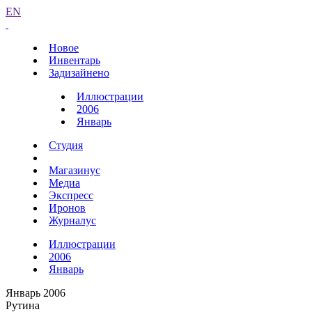
EN
Новое
Инвентарь
Задизайнено
Иллюстрации
2006
Январь
Студия
Магазинус
Медиа
Экспресс
Иронов
Журналус
Иллюстрации
2006
Январь
Январь 2006
Рутина