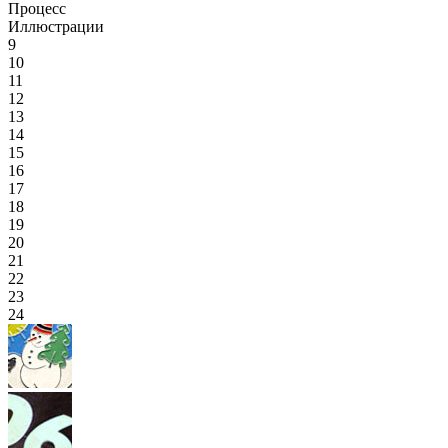
Процесс
Иллюстрации
9
10
11
12
13
14
15
16
17
18
19
20
21
22
23
24