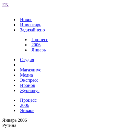
EN
Новое
Инвентарь
Задизайнено
Процесс
2006
Январь
Студия
Магазинус
Медиа
Экспресс
Иронов
Журналус
Процесс
2006
Январь
Январь 2006
Рутина