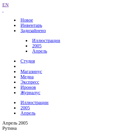
EN
Новое
Инвентарь
Задизайнено
Иллюстрации
2005
Апрель
Студия
Магазинус
Медиа
Экспресс
Иронов
Журналус
Иллюстрации
2005
Апрель
Апрель 2005
Рутина