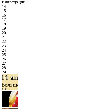
Иллюстрации
14
15
16
17
18
19
20
21
22
23
24
25
26
27
28
29