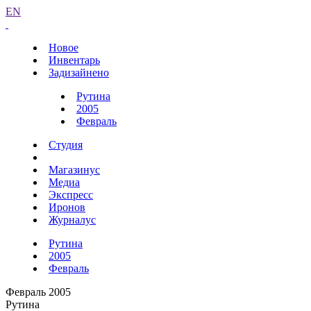
EN
Новое
Инвентарь
Задизайнено
Рутина
2005
Февраль
Студия
Магазинус
Медиа
Экспресс
Иронов
Журналус
Рутина
2005
Февраль
Февраль 2005
Рутина