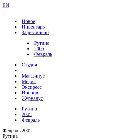
EN
Новое
Инвентарь
Задизайнено
Рутина
2005
Февраль
Студия
Магазинус
Медиа
Экспресс
Иронов
Журналус
Рутина
2005
Февраль
Февраль 2005
Рутина