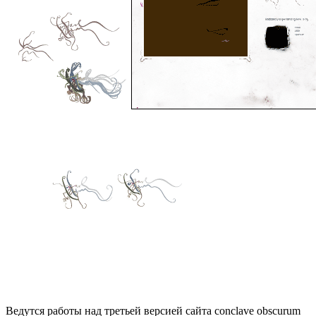
Ведутся работы над третьей версией сайта conclave obscurum