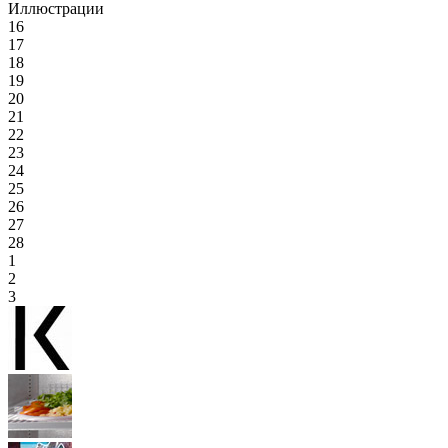
Иллюстрации
16
17
18
19
20
21
22
23
24
25
26
27
28
1
2
3