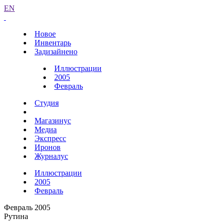
EN
Новое
Инвентарь
Задизайнено
Иллюстрации
2005
Февраль
Студия
Магазинус
Медиа
Экспресс
Иронов
Журналус
Иллюстрации
2005
Февраль
Февраль 2005
Рутина