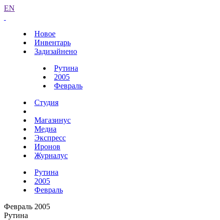
EN
Новое
Инвентарь
Задизайнено
Рутина
2005
Февраль
Студия
Магазинус
Медиа
Экспресс
Иронов
Журналус
Рутина
2005
Февраль
Февраль 2005
Рутина