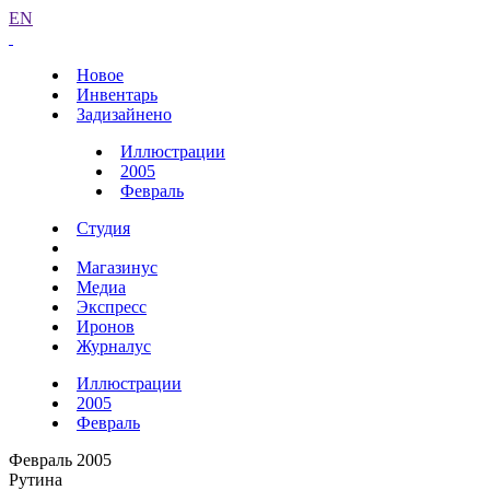
EN
Новое
Инвентарь
Задизайнено
Иллюстрации
2005
Февраль
Студия
Магазинус
Медиа
Экспресс
Иронов
Журналус
Иллюстрации
2005
Февраль
Февраль 2005
Рутина