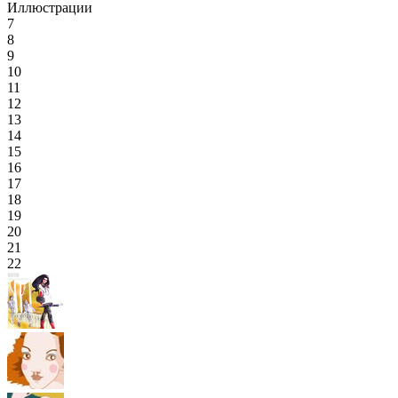
Иллюстрации
7
8
9
10
11
12
13
14
15
16
17
18
19
20
21
22