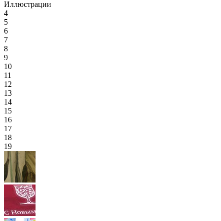
Иллюстрации
4
5
6
7
8
9
10
11
12
13
14
15
16
17
18
19