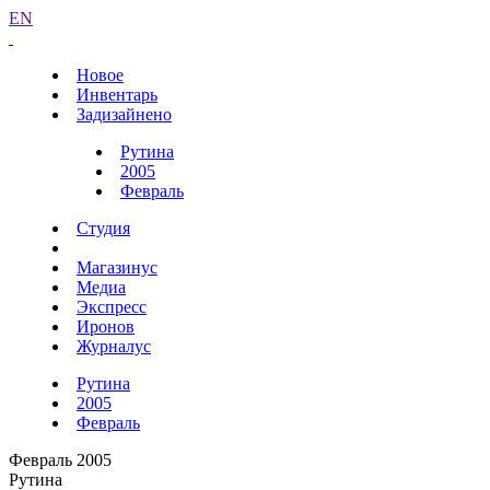
EN
Новое
Инвентарь
Задизайнено
Рутина
2005
Февраль
Студия
Магазинус
Медиа
Экспресс
Иронов
Журналус
Рутина
2005
Февраль
Февраль 2005
Рутина