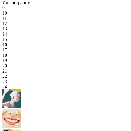
Иллюстрации
9
10
11
12
13
14
15
16
17
18
19
20
21
22
23
24