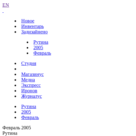
EN
Новое
Инвентарь
Задизайнено
Рутина
2005
Февраль
Студия
Магазинус
Медиа
Экспресс
Иронов
Журналус
Рутина
2005
Февраль
Февраль 2005
Рутина