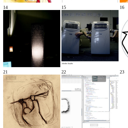
14
15
16
21
22
23