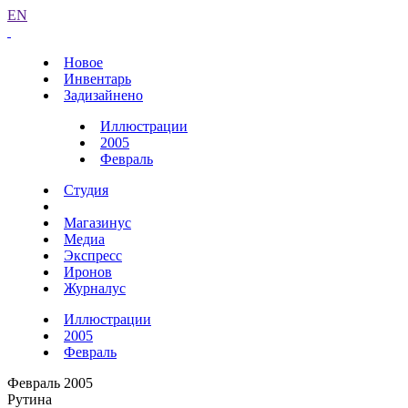
EN
Новое
Инвентарь
Задизайнено
Иллюстрации
2005
Февраль
Студия
Магазинус
Медиа
Экспресс
Иронов
Журналус
Иллюстрации
2005
Февраль
Февраль 2005
Рутина