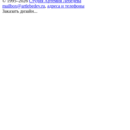
© 1995–2026
Студия Артемия Лебедева
mailbox@artlebedev.ru
,
адреса и телефоны
Заказать дизайн...