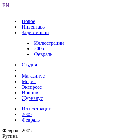
EN
Новое
Инвентарь
Задизайнено
Иллюстрации
2005
Февраль
Студия
Магазинус
Медиа
Экспресс
Иронов
Журналус
Иллюстрации
2005
Февраль
Февраль 2005
Рутина