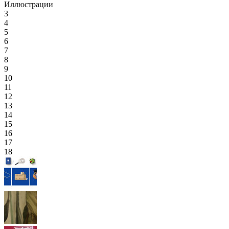
Иллюстрации
3
4
5
6
7
8
9
10
11
12
13
14
15
16
17
18