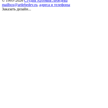
© 1995–2026
Студия Артемия Лебедева
mailbox@artlebedev.ru
,
адреса и телефоны
Заказать дизайн...