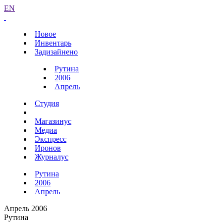
EN
Новое
Инвентарь
Задизайнено
Рутина
2006
Апрель
Студия
Магазинус
Медиа
Экспресс
Иронов
Журналус
Рутина
2006
Апрель
Апрель 2006
Рутина