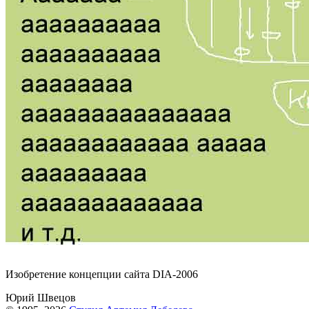
Изобретение концепции сайта DIA-2006
Юрий Швецов