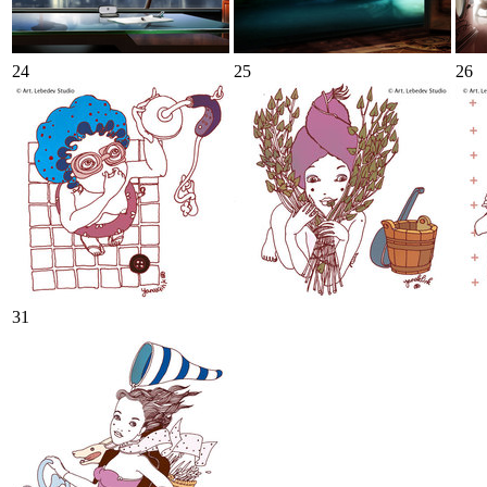
24
25
26
31