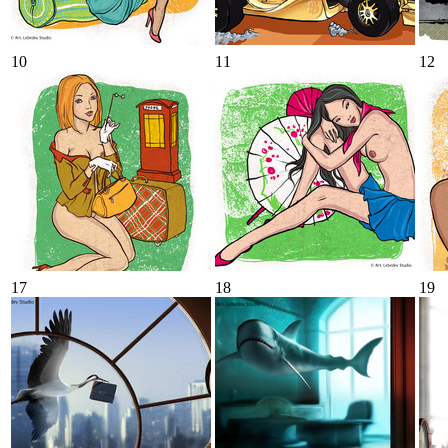
10
11
12
17
18
19