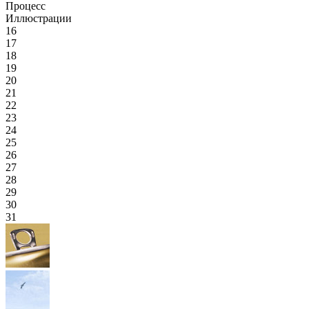
Процесс
Иллюстрации
16
17
18
19
20
21
22
23
24
25
26
27
28
29
30
31